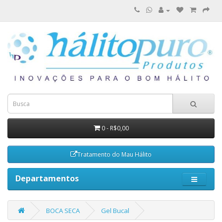
0 - R$0,00
Tratamento do Mau Hálito
Departamentos
BOCA SECA
Gel Bucal