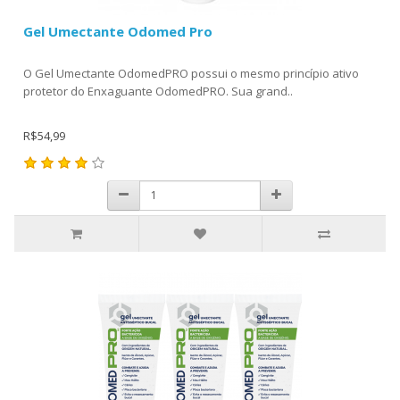
Gel Umectante Odomed Pro
O Gel Umectante OdomedPRO possui o mesmo princípio ativo
protetor do Enxaguante OdomedPRO. Sua grand..
R$54,99