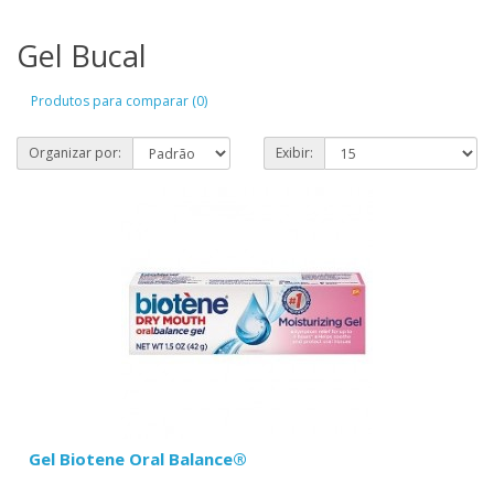
Gel Bucal
Produtos para comparar (0)
Organizar por:
Exibir:
Gel Biotene Oral Balance®