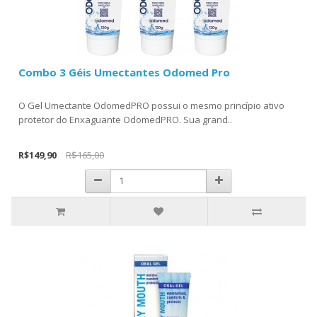
Combo 3 Géis Umectantes Odomed Pro
O Gel Umectante OdomedPRO possui o mesmo princípio ativo
protetor do Enxaguante OdomedPRO. Sua grand..
R$149,90
R$165,00