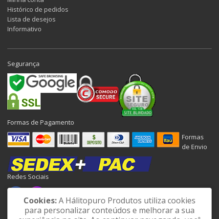
Histórico de pedidos
Lista de desejos
Informativo
Segurança
Formas de Pagamento
Formas
de Envio
Redes Sociais
Cookies:
A Hálitopuro Produtos utiliza cookies
para personalizar conteúdos e melhorar a sua